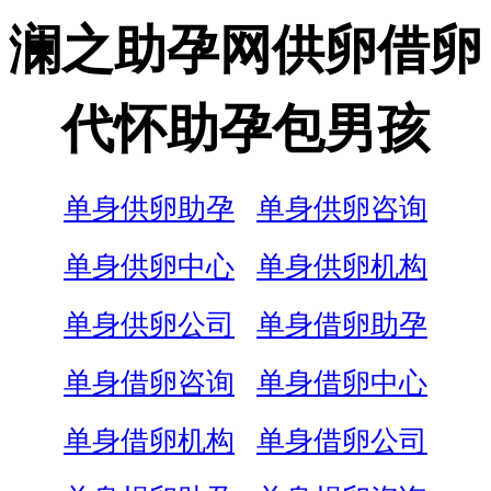
澜之助孕网供卵借卵
代怀助孕包男孩
单身供卵助孕
单身供卵咨询
单身供卵中心
单身供卵机构
单身供卵公司
单身借卵助孕
单身借卵咨询
单身借卵中心
单身借卵机构
单身借卵公司